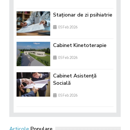
Staționar de zi psihiatrie
05 Feb 2026
Cabinet Kinetoterapie
05 Feb 2026
Cabinet Asistență
Socială
05 Feb 2026
Articole
Populare