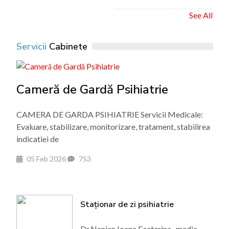
See All
Servicii
Cabinete
Cameră de Gardă Psihiatrie
CAMERA DE GARDA PSIHIATRIE Servicii Medicale:
Evaluare, stabilizare, monitorizare, tratament, stabilirea
indicatiei de
05 Feb 2026
753
Staționar de zi psihiatrie
Dr.Nanian Ioana Ecaterina- medic