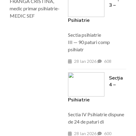
FRANGA CRISTINA,
3 –
medic primar psihiatrie-
MEDIC SEF
Psihiatrie
Sectia psihiatrie
III — 90 paturi comp
psihiatr
28 Ian 2026
608
Secția
4 –
Psihiatrie
Sectia IV Psihiatrie dispune
de 24 de paturi di
28 Ian 2026
600