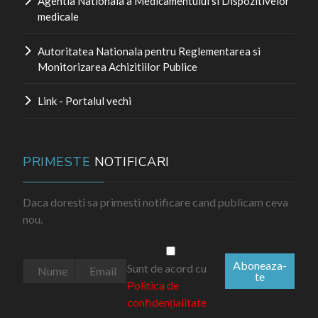
Agentia Nationala a Medicamentului si Dispozitivelor
medicale
Autoritatea Nationala pentru Reglementarea si
Monitorizarea Achizitiilor Publice
Link - Portalul vechi
PRIMESTE
NOTIFICARI
Daca doresti sa primesti notificare cand publicam ceva
nou.
Aboneaza-
Sunt de acord cu
te
Politica de
confidențialitate