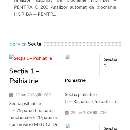
PENTRA C 200 Analizor automat de biochimie
HORIBA — PENTR...
Servicii
Sectii
Secția
2 –
Secția 1 –
Psihiatrie
Psihiatrie
Sectia psihiatrie
28 Ian 2026
689
II — 85 paturi ( 55 paturi fu
Sectia psihiatrie
I — 75 paturi ( 55 paturi
28 Ian 2026
730
functionale + 20 paturi in
conservare) MEDICI: Dr.
Secția