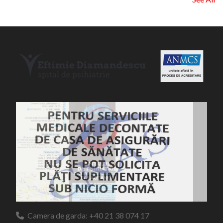
Camera de garda: +40 21 38 074 17