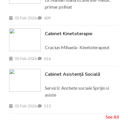
primar psihiat
05 Feb 2026
609
Cabinet Kinetoterapie
Craciun Mihaela- Kinetoterapeut
05 Feb 2026
616
Cabinet Asistență Socială
Servicii: Anchete sociale Sprijin si
asiste
05 Feb 2026
513
See All