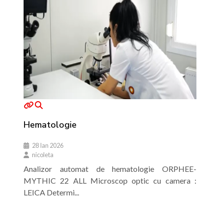
Hematologie
28 Ian 2026
nicoleta
Analizor automat de hematologie ORPHEE-
MYTHIC 22 ALL Microscop optic cu camera :
LEICA Determi...