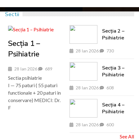
Sectii
Secția 2 –
Psihiatrie
Secția 1 –
28 Ian 2026
730
Psihiatrie
Secția 3 –
28 Ian 2026
689
Psihiatrie
Sectia psihiatrie
I — 75 paturi ( 55 paturi
28 Ian 2026
608
functionale + 20 paturi in
conservare) MEDICI: Dr.
Secția 4 –
F
Psihiatrie
28 Ian 2026
600
See All