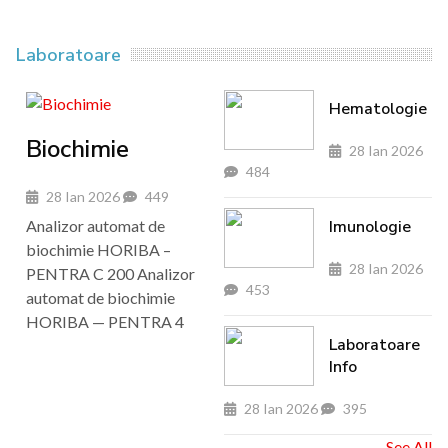
Laboratoare
Hematologie
Biochimie
28 Ian 2026
484
28 Ian 2026
449
Analizor automat de
Imunologie
biochimie HORIBA –
28 Ian 2026
PENTRA C 200 Analizor
453
automat de biochimie
HORIBA — PENTRA 4
Laboratoare
Info
28 Ian 2026
395
See All