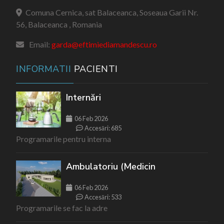
Comuna Cernica, sat Balaceanca, Soseaua Garii Nr.
56, Balaceanca , Romania
Email:
garda@eftimiediamandescu.ro
INFORMATII
PACIENTI
Internări
06 Feb 2026
Accesări: 685
Programarile pentru interna
Ambulatoriu (Medicin
06 Feb 2026
Accesări: 533
Programarile se fac la adre