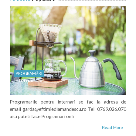
PROGRAMĂRI
Internări
Programarile pentru internari se fac la adresa de
email garda@eftimiediamandescu.ro Tel: 0769.026.070
aici puteti face Programari onli
Read More