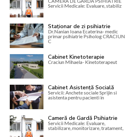
CAMERA DE GARDA PSIHIATRIE
Servicii Medicale: Evaluare, stabiliz
Staționar de zi psihiatrie
Dr.Nanian Ioana Ecaterina- medic
primar psihiatrie Psiholog CRACIUN
C
Cabinet Kinetoterapie
Craciun Mihaela- Kinetoterapeut
Cabinet Asistență Socială
Servicii: Anchete sociale Sprijin si
asistenta pentru pacienti in
Cameră de Gardă Psihiatrie
Servicii Medicale: Evaluare,
stabilizare, monitorizare, tratament,