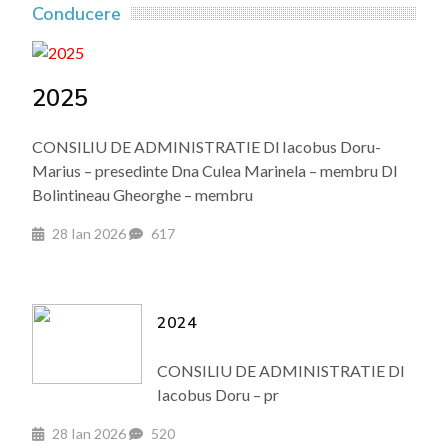
Conducere
2025
CONSILIU DE ADMINISTRATIE Dl Iacobus Doru-
Marius – presedinte Dna Culea Marinela – membru Dl
Bolintineau Gheorghe – membru
28 Ian 2026
617
2024
CONSILIU DE ADMINISTRATIE Dl
Iacobus Doru – pr
28 Ian 2026
520