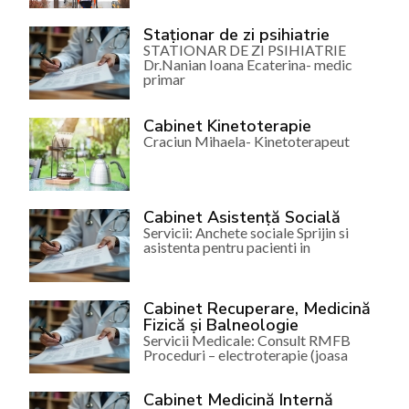
Staționar de zi psihiatrie
STATIONAR DE ZI PSIHIATRIE
Dr.Nanian Ioana Ecaterina- medic
primar
Cabinet Kinetoterapie
Craciun Mihaela- Kinetoterapeut
Cabinet Asistență Socială
Servicii: Anchete sociale Sprijin si
asistenta pentru pacienti in
Cabinet Recuperare, Medicină
Fizică și Balneologie
Servicii Medicale: Consult RMFB
Proceduri – electroterapie (joasa
Cabinet Medicină Internă