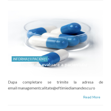
INFORMAȚII PACIENȚI
Chestionar de evaluare a pacientului
Dupa completare se trimite la adresa de
email managementcalitate@eftimiediamandescu.ro
Read More