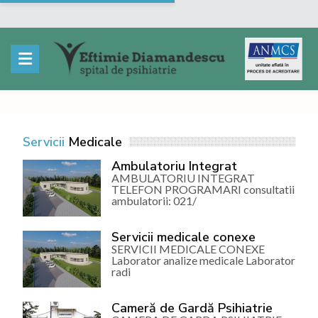
Servicii
Medicale
Ambulatoriu Integrat
AMBULATORIU INTEGRAT
TELEFON PROGRAMARI consultatii
ambulatorii: 021/
Servicii medicale conexe
SERVICII MEDICALE CONEXE
Laborator analize medicale Laborator
radi
Cameră de Gardă Psihiatrie