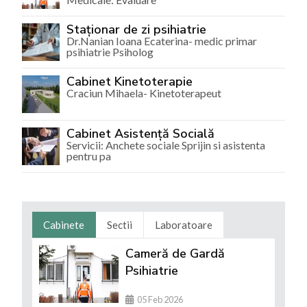
Staționar de zi psihiatrie
Dr.Nanian Ioana Ecaterina- medic primar
psihiatrie Psiholog
Cabinet Kinetoterapie
Craciun Mihaela- Kinetoterapeut
Cabinet Asistență Socială
Servicii: Anchete sociale Sprijin si asistenta
pentru pa
Cabinete
Sectii
Laboratoare
Cameră de Gardă
Psihiatrie
05 Feb 2026