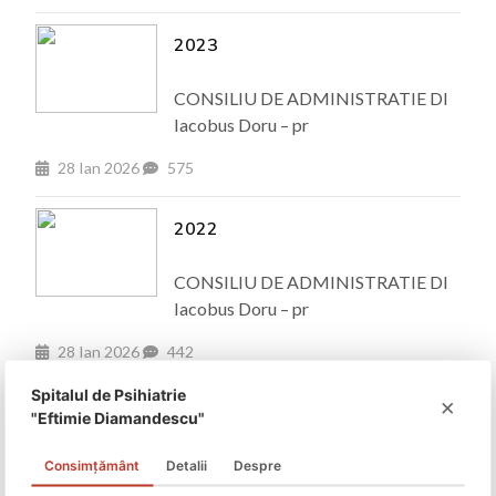
2023
CONSILIU DE ADMINISTRATIE Dl
Iacobus Doru – pr
28 Ian 2026
575
2022
CONSILIU DE ADMINISTRATIE Dl
Iacobus Doru – pr
28 Ian 2026
442
See All
Spitalul de Psihiatrie
×
"Eftimie Diamandescu"
Consimțământ
Detalii
Despre