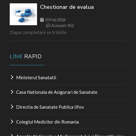
Chestionar de evalua
05 Feb 2026
Accesări: 452
Dupa completare se trimite
LINK
RAPID
Ministerul Sanatatii
Casa Nationala de Asigurari de Sanatate
Directia de Sanatate Publica Ilfov
Colegiul Medicilor din Romania