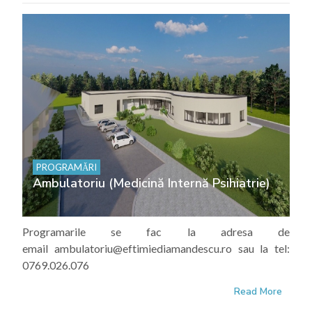
PROGRAMĂRI
Ambulatoriu (Medicină Internă Psihiatrie)
Programarile se fac la adresa de
email ambulatoriu@eftimiediamandescu.ro sau la tel:
0769.026.076
Read More